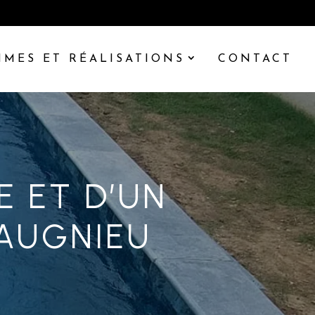
MES ET RÉALISATIONS
CONTACT
E ET D’UN
AUGNIEU