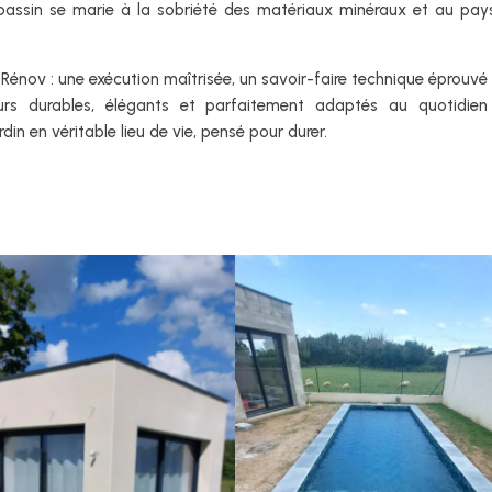
 bassin se marie à la sobriété des matériaux minéraux et au pa
 Rénov : une exécution maîtrisée, un savoir-faire technique éprouvé 
urs durables, élégants et parfaitement adaptés au quotidien
din en véritable lieu de vie, pensé pour durer.