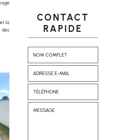
ysage
CONTACT
et la
RAPIDE
 des