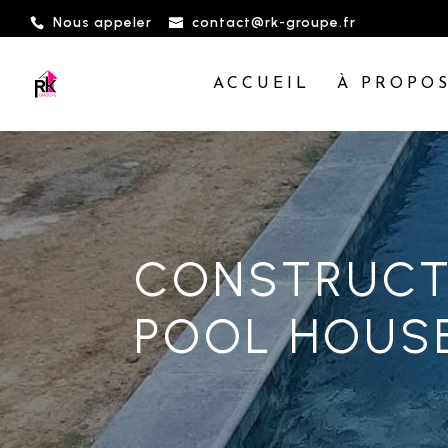
Nous appeler
contact@rk-groupe.fr
ACCUEIL
À PROPO
CONSTRUCTI
POOL HOUS