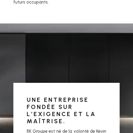
futurs occupants.
UNE ENTREPRISE
FONDÉE SUR
L’EXIGENCE ET LA
MAÎTRISE.
RK Groupe est né de la volonté de Kevin