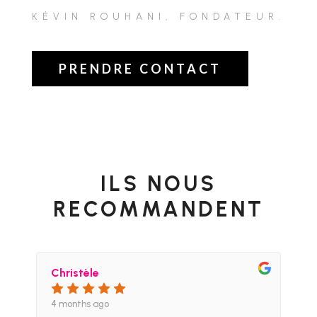
KÉVIN ROUHANI, FONDATEUR.
PRENDRE CONTACT
ILS NOUS
RECOMMANDENT
Christèle
4 months ago