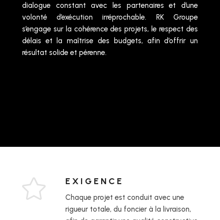
dialogue constant avec les partenaires et d’une
volonté d’exécution irréprochable. RK Groupe
s’engage sur la cohérence des projets, le respect des
délais et la maîtrise des budgets, afin d’offrir un
résultat solide et pérenne.
EXIGENCE

Chaque projet est conduit avec une
rigueur totale, du foncier à la livraison,