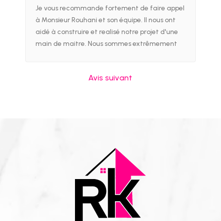
Je vous recommande fortement de faire appel
à Monsieur Rouhani et son équipe. Il nous ont
aidé à construire et realisé notre projet d'une
main de maitre. Nous sommes extrêmement
satisfait du résultat et ne manquerons pas de
le recommandé autour de nous . Si vous voulez
Avis suivant
etre entouré de professionnels compétent et à
votre écoute vous êtes au bon endroit. Nous
leur en serons toujours extrêmement
reconnaissant.