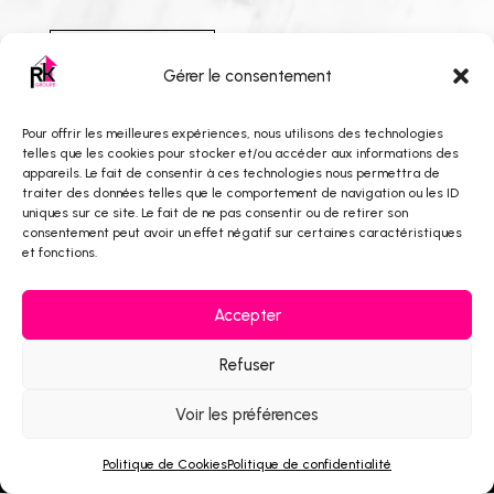
CONTACT
Gérer le consentement
Pour offrir les meilleures expériences, nous utilisons des technologies
telles que les cookies pour stocker et/ou accéder aux informations des
INFOS
appareils. Le fait de consentir à ces technologies nous permettra de
Mentions légales
traiter des données telles que le comportement de navigation ou les ID
uniques sur ce site. Le fait de ne pas consentir ou de retirer son
Politique de cookies
consentement peut avoir un effet négatif sur certaines caractéristiques
et fonctions.
Politique de confidentialité
Accepter
Plan de site
Refuser
Voir les préférences
© 2019 - UNE CONCEPTION DE
PRISMOVE
POUR RK
GROUPE
Politique de Cookies
Politique de confidentialité