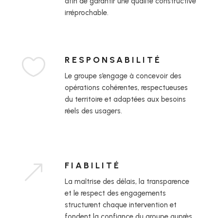
afin de garantir une qualité constructive
irréprochable.
RESPONSABILITÉ

Le groupe s’engage à concevoir des
opérations cohérentes, respectueuses
du territoire et adaptées aux besoins
réels des usagers.
FIABILITÉ
&
La maîtrise des délais, la transparence
et le respect des engagements
structurent chaque intervention et
fondent la confiance du groupe auprès