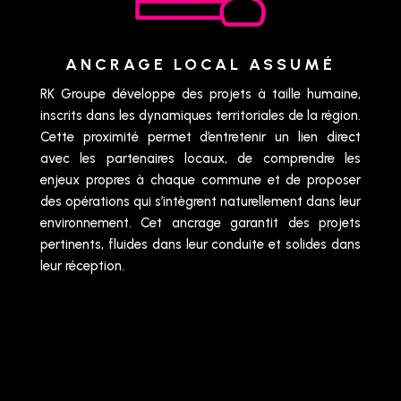
ANCRAGE LOCAL ASSUMÉ
RK Groupe développe des projets à taille humaine,
inscrits dans les dynamiques territoriales de la région.
Cette proximité permet d’entretenir un lien direct
avec les partenaires locaux, de comprendre les
enjeux propres à chaque commune et de proposer
des opérations qui s’intègrent naturellement dans leur
environnement. Cet ancrage garantit des projets
pertinents, fluides dans leur conduite et solides dans
leur réception.