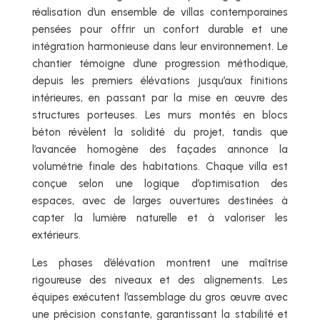
réalisation d’un ensemble de villas contemporaines
pensées pour offrir un confort durable et une
intégration harmonieuse dans leur environnement. Le
chantier témoigne d’une progression méthodique,
depuis les premiers élévations jusqu’aux finitions
intérieures, en passant par la mise en œuvre des
structures porteuses. Les murs montés en blocs
béton révèlent la solidité du projet, tandis que
l’avancée homogène des façades annonce la
volumétrie finale des habitations. Chaque villa est
conçue selon une logique d’optimisation des
espaces, avec de larges ouvertures destinées à
capter la lumière naturelle et à valoriser les
extérieurs.
Les phases d’élévation montrent une maîtrise
rigoureuse des niveaux et des alignements. Les
équipes exécutent l’assemblage du gros œuvre avec
une précision constante, garantissant la stabilité et